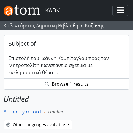
Skip to main content
ΚΔΒΚ
Togg
Κοβεντάρειος Δημοτική Βιβλιοθήκη Κοζάνης
Subject of
Επιστολή του Ιωάννη Καμπίτογλου προς τον
Μητροπολίτη Κωνστάντιο σχετικά με
εκκλησιαστικά θέματα
Browse 1 results
Untitled
Authority record
Untitled
Other languages available