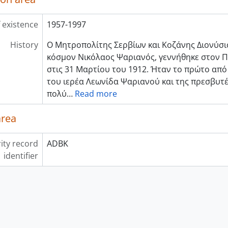
 existence
1957-1997
History
Ο Μητροπολίτης Σερβίων και Κοζάνης Διονύσιο
κόσμον Νικόλαος Ψαριανός, γεννήθηκε στον 
στις 31 Μαρτίου του 1912. Ήταν το πρώτο από
του ιερέα Λεωνίδα Ψαριανού και της πρεσβυτ
πολύ
…
Read more
area
ity record
ADBK
identifier