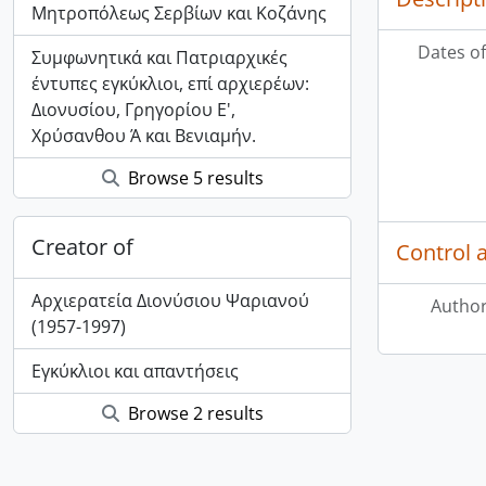
Μητροπόλεως Σερβίων και Κοζάνης
Dates of
Συμφωνητικά και Πατριαρχικές
έντυπες εγκύκλιοι, επί αρχιερέων:
Διονυσίου, Γρηγορίου Ε',
Χρύσανθου Ά και Βενιαμήν.
Browse 5 results
Creator of
Control 
Αρχιερατεία Διονύσιου Ψαριανού
Author
(1957-1997)
Εγκύκλιοι και απαντήσεις
Browse 2 results