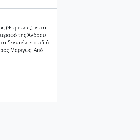
ς (Ψαριανός), κατά
Πιτροφό της Άνδρου
 τα δεκαπέντε παιδιά
έρας Μαριγώς. Από