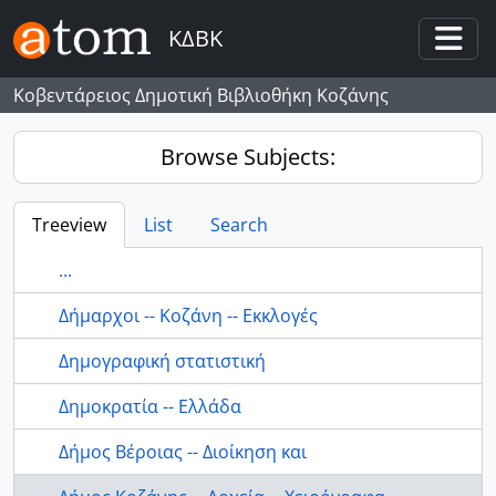
Skip to main content
ΚΔΒΚ
Togg
Κοβεντάρειος Δημοτική Βιβλιοθήκη Κοζάνης
Browse Subjects:
Treeview
List
Search
...
Δήμαρχοι -- Κοζάνη -- Εκκλογές
Δημογραφική στατιστική
Δημοκρατία -- Ελλάδα
Δήμος Βέροιας -- Διοίκηση και