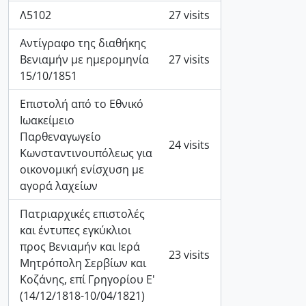
Λ5102
27 visits
Αντίγραφο της διαθήκης
Βενιαμήν με ημερομηνία
27 visits
15/10/1851
Επιστολή από το Εθνικό
Ιωακείμειο
Παρθεναγωγείο
24 visits
Κωνσταντινουπόλεως για
οικονομική ενίσχυση με
αγορά λαχείων
Πατριαρχικές επιστολές
και έντυπες εγκύκλιοι
προς Βενιαμήν και Ιερά
23 visits
Μητρόπολη Σερβίων και
Κοζάνης, επί Γρηγορίου Ε'
(14/12/1818-10/04/1821)