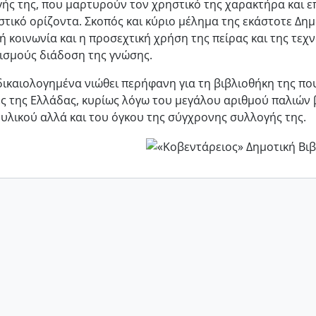
ής της, που μαρτυρούν τον χρηστικό της χαρακτήρα και ε
τικό ορίζοντα. Σκοπός και κύριο μέλημα της εκάστοτε Δη
ή κοινωνία και η προσεχτική χρήση της πείρας και της τεχν
εισμούς διάδοση της γνώσης.
ικαιολογημένα νιώθει περήφανη για τη βιβλιοθήκη της πο
ς της Ελλάδας, κυρίως λόγω του μεγάλου αριθμού παλιών 
υλικού αλλά και του όγκου της σύγχρονης συλλογής της.