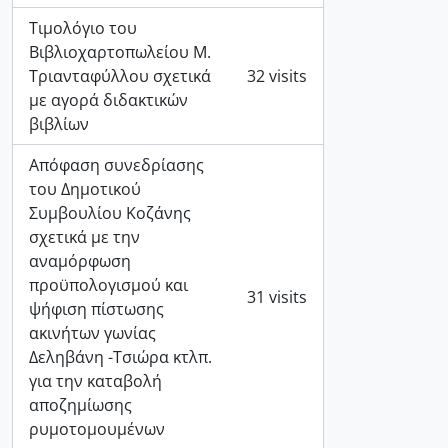
Τιμολόγιο του
Βιβλιοχαρτοπωλείου Μ.
Τριανταφύλλου σχετικά
32 visits
με αγορά διδακτικών
βιβλίων
Απόφαση συνεδρίασης
του Δημοτικού
Συμβουλίου Κοζάνης
σχετικά με την
αναμόρφωση
προϋπολογισμού και
31 visits
ψήφιση πίστωσης
ακινήτων γωνίας
Δεληβάνη -Τσιώρα κτλπ.
για την καταβολή
αποζημίωσης
ρυμοτομουμένων