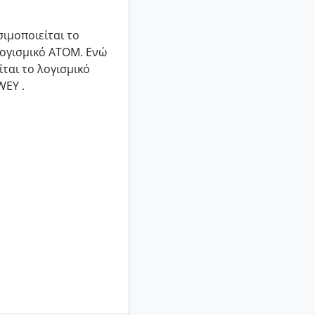
ιμοποιείται το
 λογισμικό ΑΤΟΜ. Ενώ
ται το λογισμικό
WEY .