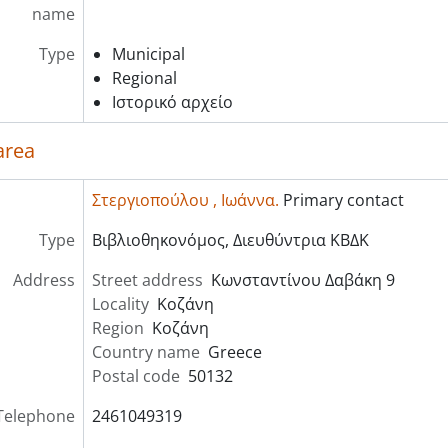
name
Type
Municipal
Regional
Ιστορικό αρχείο
area
Στεργιοπούλου , Ιωάννα.
Primary contact
Type
Βιβλιοθηκονόμος, Διευθύντρια ΚΒΔΚ
Address
Street address
Κωνσταντίνου Δαβάκη 9
Locality
Κοζάνη
Region
Κοζάνη
Country name
Greece
Postal code
50132
Telephone
2461049319