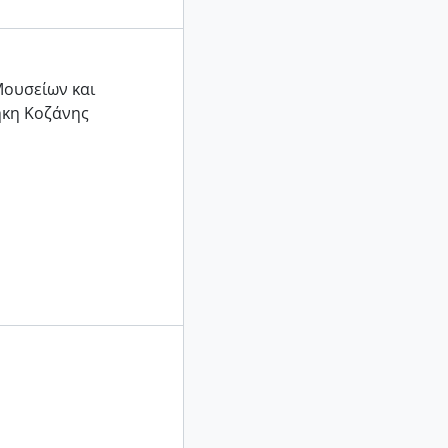
Μουσείων και
ήκη Κοζάνης