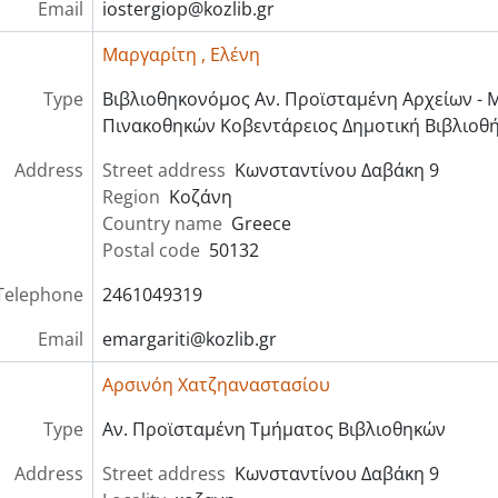
Email
iostergiop@kozlib.gr
Μαργαρίτη , Ελένη
Type
Βιβλιοθηκονόμος Αν. Προϊσταμένη Αρχείων - 
Πινακοθηκών Κοβεντάρειος Δημοτική Βιβλιοθ
Address
Street address
Κωνσταντίνου Δαβάκη 9
Region
Κοζάνη
Country name
Greece
Postal code
50132
Telephone
2461049319
Email
emargariti@kozlib.gr
Αρσινόη Χατζηαναστασίου
Type
Αν. Προϊσταμένη Τμήματος Βιβλιοθηκών
Address
Street address
Κωνσταντίνου Δαβάκη 9