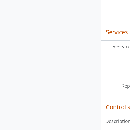
Services
Researc
Rep
Control 
Description