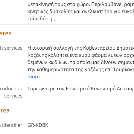
μετακίνησή τους στο χώρο. Περιλαμβάνει ράμπ
κινητικές δυσκολίες και ανελκυστήρα για εύκ
επίπεδό της.
 area
h services
Η ιστορική συλλογή της Κοβενταρείου Δημοτι
Κοζάνης καλύπτει ένα ευρύ φάσμα λυτών αρχε
δεμένων κωδίκων, τα οποία μας δίνουν σημαντ
την καθημερινότητα της Κοζάνης επί Τουρκοκρ
more
roduction
Σύμφωνα με τον Εσωτερικό Κανονισμό Λειτουρ
services
area
 identifier
GR-KDBK