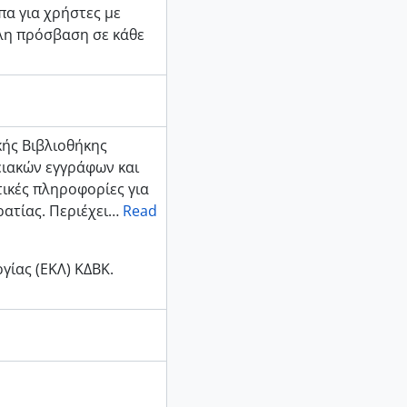
α για χρήστες με
ολη πρόσβαση σε κάθε
κής Βιβλιοθήκης
ιακών εγγράφων και
ικές πληροφορίες για
ατίας. Περιέχει
…
Read
γίας (ΕΚΛ) ΚΔΒΚ.