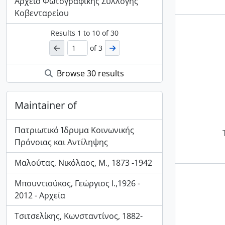
Αρχείο Φωτογραφικής Συλλογής
Κοβενταρείου
Results
1
to
10
of 30
of 3
Browse 30 results
Maintainer of
Πατριωτικό Ίδρυμα Κοινωνικής
Πρόνοιας και Αντίληψης
Μαλούτας, Νικόλαος, Μ., 1873 -1942
Μπουντιούκος, Γεώργιος Ι.,1926 -
2012 - Αρχεία
Τσιτσελίκης, Κωνσταντίνος, 1882-