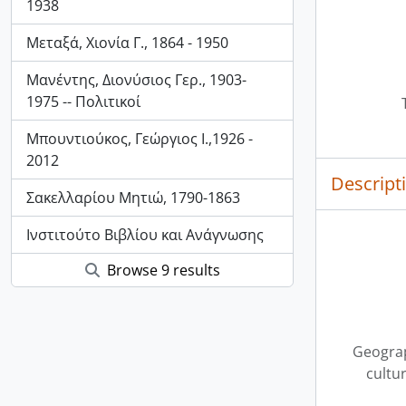
1938
Μεταξά, Χιονία Γ., 1864 - 1950
Μανέντης, Διονύσιος Γερ., 1903-
1975 -- Πολιτικοί
Μπουντιούκος, Γεώργιος Ι.,1926 -
2012
Descript
Σακελλαρίου Μητιώ, 1790-1863
Ινστιτούτο Βιβλίου και Ανάγνωσης
Browse 9 results
Geograp
cultu