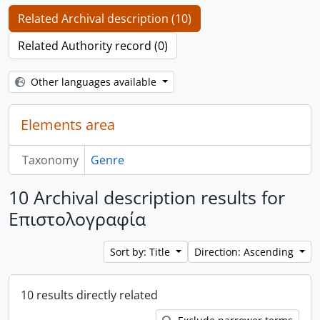
Related Archival description (10)
Related Authority record (0)
Other languages available
Elements area
Taxonomy
Genre
10 Archival description results for
Επιστολογραφία
Sort by: Title
Direction: Ascending
10 results directly related