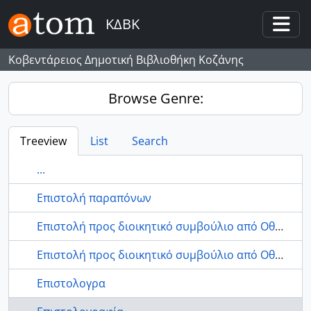
Skip to main content
ΚΔΒΚ
Togg
Κοβεντάρειος Δημοτική Βιβλιοθήκη Κοζάνης
Browse Genre:
Treeview
List
Search
...
Επιστολή παραπόνων
Επιστολή προς διοικητικό συμβούλιο από Οθωμανικές Αρχές -- 1904
Επιστολή προς διοικητικό συμβούλιο από Οθωμανική ηγεσία -- 1900-1904
Επιστολογρα