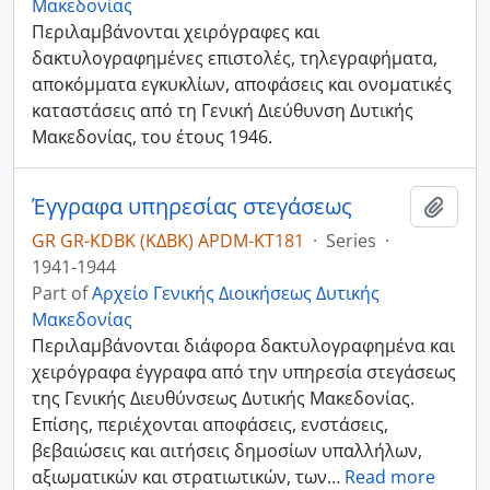
Μακεδονίας
Περιλαμβάνονται χειρόγραφες και
δακτυλογραφημένες επιστολές, τηλεγραφήματα,
αποκόμματα εγκυκλίων, αποφάσεις και ονοματικές
καταστάσεις από τη Γενική Διεύθυνση Δυτικής
Μακεδονίας, του έτους 1946.
Έγγραφα υπηρεσίας στεγάσεως
Add t
GR GR-KDBK (ΚΔΒΚ) APDM-ΚΤ181
·
Series
·
1941-1944
Part of
Αρχείο Γενικής Διοικήσεως Δυτικής
Μακεδονίας
Περιλαμβάνονται διάφορα δακτυλογραφημένα και
χειρόγραφα έγγραφα από την υπηρεσία στεγάσεως
της Γενικής Διευθύνσεως Δυτικής Μακεδονίας.
Επίσης, περιέχονται αποφάσεις, ενστάσεις,
βεβαιώσεις και αιτήσεις δημοσίων υπαλλήλων,
αξιωματικών και στρατιωτικών, των
…
Read more