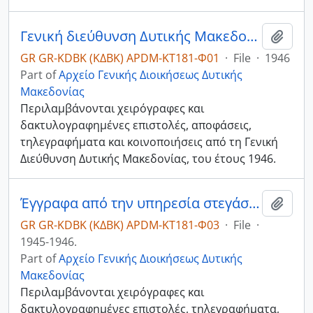
Γενική διεύθυνση Δυτικής Μακεδονίας
Add t
GR GR-KDBK (ΚΔΒΚ) APDM-ΚΤ181-Φ01
·
File
·
1946
Part of
Αρχείο Γενικής Διοικήσεως Δυτικής
Μακεδονίας
Περιλαμβάνονται χειρόγραφες και
δακτυλογραφημένες επιστολές, αποφάσεις,
τηλεγραφήματα και κοινοποιήσεις από τη Γενική
Διεύθυνση Δυτικής Μακεδονίας, του έτους 1946.
Έγγραφα από την υπηρεσία στεγάσεως
Add t
GR GR-KDBK (ΚΔΒΚ) APDM-ΚΤ181-Φ03
·
File
·
1945-1946.
Part of
Αρχείο Γενικής Διοικήσεως Δυτικής
Μακεδονίας
Περιλαμβάνονται χειρόγραφες και
δακτυλογραφημένες επιστολές, τηλεγραφήματα,