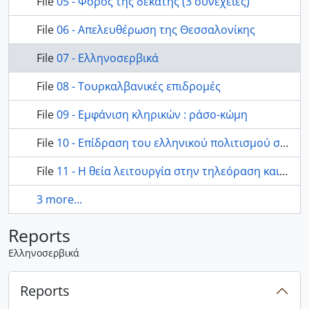
File
05 - Φόρος της δεκάτης (3 συνέχειες)
File
06 - Απελευθέρωση της Θεσσαλονίκης
File
07 - Ελληνοσερβικά
File
08 - Τουρκαλβανικές επιδρομές
File
09 - Εμφάνιση κληρικών : ράσο-κώμη
File
10 - Επίδραση του ελληνικού πολιτισμού στα Βαλκάνια
File
11 - Η θεία λειτουργία στην τηλεόραση και το ραδιόφωνο
3 more...
Reports
Ελληνοσερβικά
Reports