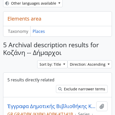
Other languages available
Elements area
Taxonomy
Places
5 Archival description results for
Κοζάνη -- Δήμαρχοι
Sort by: Title
Direction: Ascending
5 results directly related
Exclude narrower terms
Έγγραφα Δημοτικής Βιβλιοθήκης Κοζάνης 195-1957.
Add t
GR GR-KDBK (ΚΔΒΚ) ADBK-ΚΤ141Β
·
Series
·