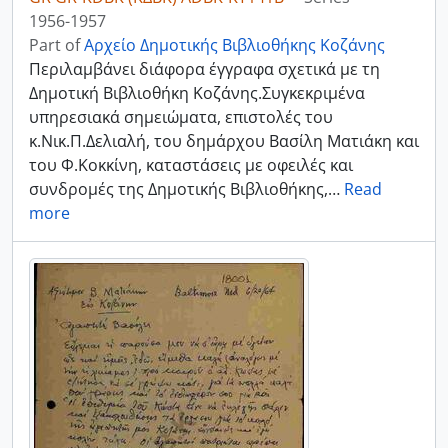
1956-1957
Part of
Αρχείο Δημοτικής Βιβλιοθήκης Κοζάνης
Περιλαμβάνει διάφορα έγγραφα σχετικά με τη
Δημοτική Βιβλιοθήκη Κοζάνης.Συγκεκριμένα
υπηρεσιακά σημειώματα, επιστολές του
κ.Νικ.Π.Δελιαλή, του δημάρχου Βασίλη Ματιάκη και
του Φ.Κοκκίνη, καταστάσεις με οφειλές και
συνδρομές της Δημοτικής Βιβλιοθήκης,
…
Read
more