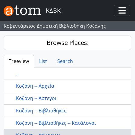
Skip to main content
ΚΔΒΚ
Togg
Κοβεντάρειος Δημοτική Βιβλιοθήκη Κοζάνης
Browse Places:
Treeview
List
Search
...
Κοζάνη -- Αρχεία
Κοζάνη -- Άστεγοι
Κοζάνη -- Βιβλιοθήκες
Κοζάνη -- Βιβλιοθήκες -- Κατάλογοι