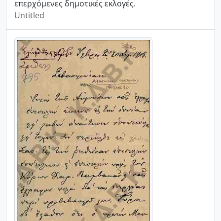
επερχόμενες δημοτικές εκλογές.
Untitled