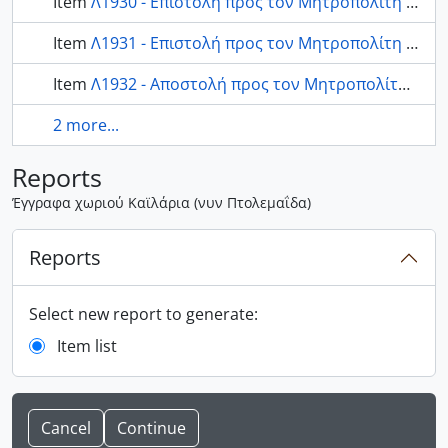
Item
Λ1930 - Επιστολή προς τον Μητροπολίτη Κωνστάντιο από το χωριό Καϊλάρια σχετικά με ζητήματα μισθοδοσίας 01
Item
Λ1931 - Επιστολή προς τον Μητροπολίτη Κωνστάντιο από το χωριό Καϊλάρια
Item
Λ1932 - Αποστολή προς τον Μητροπολίτη Κωνστάντιο από το χωριό Καϊλάρια
2 more...
Reports
Έγγραφα χωριού Καϊλάρια (νυν Πτολεμαΐδα)
Reports
Select new report to generate:
Item list
Cancel