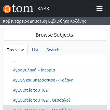
Skip to main content
ΚΔΒΚ
Togg
Κοβεντάρειος Δημοτική Βιβλιοθήκη Κοζάνης
Browse Subjects:
Treeview
List
Search
...
Αγροφυλακή -- Ιστορία
Αγωγή και υπεράσπιση -- Κοζάνη
Αγωνιστές του 1821
Αγωνιστές του 1821, Θεσσαλοί