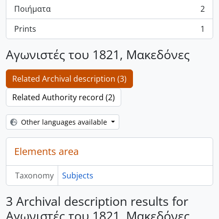
Ποιήματα
2
, 2 results
Prints
1
, 1 results
Αγωνιστές του 1821, Μακεδόνες
Related Archival description (3)
Related Authority record (2)
Other languages available
Elements area
Taxonomy
Subjects
3 Archival description results for
Αγωνιστές του 1821, Μακεδόνες