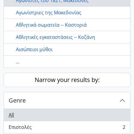
Αγωνιστές του 1821, Μακεδόνες
Αγωνίστριες της Μακεδονίας
Αθλητικά σωματεία -- Καστοριά
Αθλητικές εγκαταστάσεις -- Κοζάνη
Αισώπειοι μύθοι
...
Narrow your results by:
Genre
All
Επιστολές
2
, 2 results