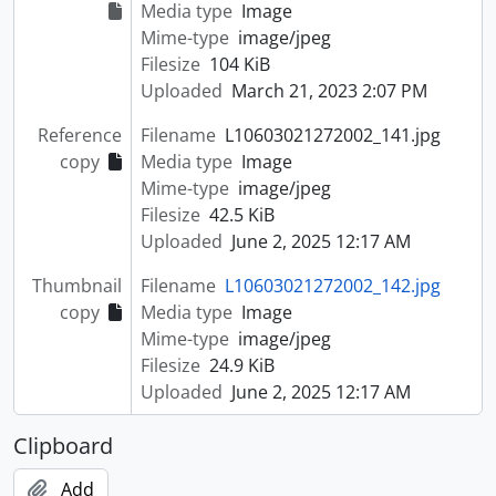
Media type
Image
Mime-type
image/jpeg
Filesize
104 KiB
Uploaded
March 21, 2023 2:07 PM
Reference
Filename
L10603021272002_141.jpg
copy
Media type
Image
Mime-type
image/jpeg
Filesize
42.5 KiB
Uploaded
June 2, 2025 12:17 AM
Thumbnail
Filename
L10603021272002_142.jpg
copy
Media type
Image
Mime-type
image/jpeg
Filesize
24.9 KiB
Uploaded
June 2, 2025 12:17 AM
Clipboard
Add