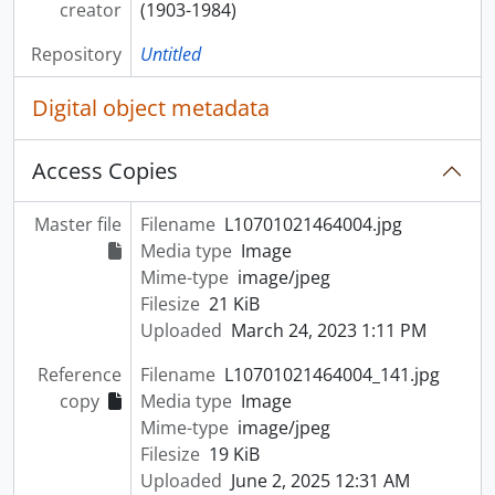
creator
(1903-1984)
Repository
Untitled
Digital object metadata
Access Copies
Master file
Filename
L10701021464004.jpg
Media type
Image
Mime-type
image/jpeg
Filesize
21 KiB
Uploaded
March 24, 2023 1:11 PM
Reference
Filename
L10701021464004_141.jpg
copy
Media type
Image
Mime-type
image/jpeg
Filesize
19 KiB
Uploaded
June 2, 2025 12:31 AM