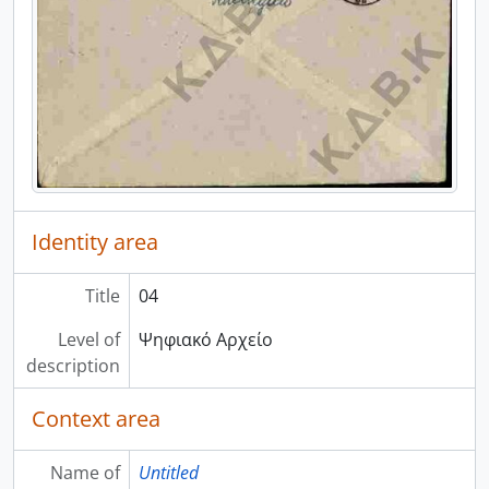
Identity area
Title
04
Level of
Ψηφιακό Αρχείο
description
Context area
Name of
Untitled