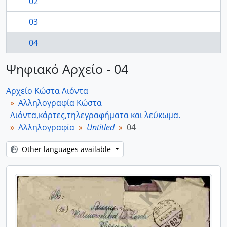
02
03
04
Ψηφιακό Αρχείο - 04
Αρχείο Κώστα Λιόντα
Αλληλογραφία Κώστα
Λιόντα,κάρτες,τηλεγραφήματα και λεύκωμα.
Αλληλογραφία
Untitled
04
Other languages available