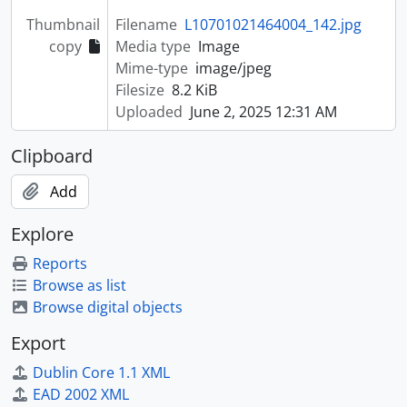
Thumbnail
Filename
L10701021464004_142.jpg
copy
Media type
Image
Mime-type
image/jpeg
Filesize
8.2 KiB
Uploaded
June 2, 2025 12:31 AM
Clipboard
Add
Explore
Reports
Browse as list
Browse digital objects
Export
Dublin Core 1.1 XML
EAD 2002 XML