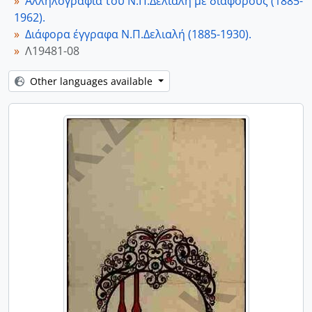
Αλληλογραφία του Ν.Π.Δελιαλή με διάφορους (1885-
1962).
Διάφορα έγγραφα Ν.Π.Δελιαλή (1885-1930).
Λ19481-08
Other languages available