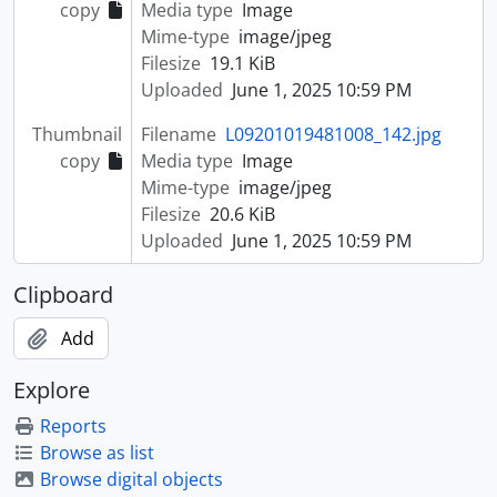
copy
Media type
Image
Mime-type
image/jpeg
Filesize
19.1 KiB
Uploaded
June 1, 2025 10:59 PM
Thumbnail
Filename
L09201019481008_142.jpg
copy
Media type
Image
Mime-type
image/jpeg
Filesize
20.6 KiB
Uploaded
June 1, 2025 10:59 PM
Clipboard
Add
Explore
Reports
Browse as list
Browse digital objects