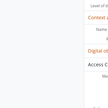
Level of 
Context 
Name 
Digital 
Access C
Mas