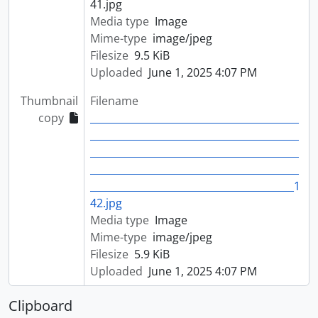
41.jpg
Media type
Image
Mime-type
image/jpeg
Filesize
9.5 KiB
Uploaded
June 1, 2025 4:07 PM
Thumbnail
Filename
copy
__________________________________________
__________________________________________
__________________________________________
__________________________________________
_________________________________________1
42.jpg
Media type
Image
Mime-type
image/jpeg
Filesize
5.9 KiB
Uploaded
June 1, 2025 4:07 PM
Clipboard