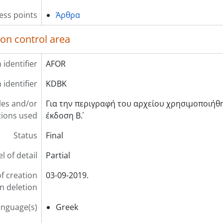
ess points
Άρθρα
ion control area
 identifier
AFOR
 identifier
KDBK
les and/or
Για την περιγραφή του αρχείου χρησιµοποιήθηκ
ions used
έκδοση Β΄.
Status
Final
l of detail
Partial
f creation
03-09-2019.
on deletion
anguage(s)
Greek