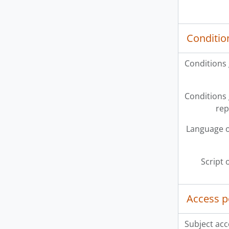
Conditio
Conditions
Conditions
rep
Language o
Script 
Access p
Subject acc