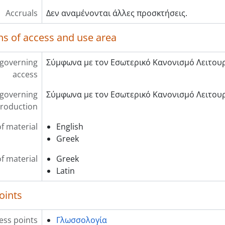
Accruals
Δεν αναμένονται άλλες προσκτήσεις.
ns of access and use area
 governing
Σύμφωνα με τον Εσωτερικό Κανονισμό Λειτουρ
access
 governing
Σύμφωνα με τον Εσωτερικό Κανονισμό Λειτουρ
roduction
f material
English
Greek
of material
Greek
Latin
oints
ess points
Γλωσσολογία