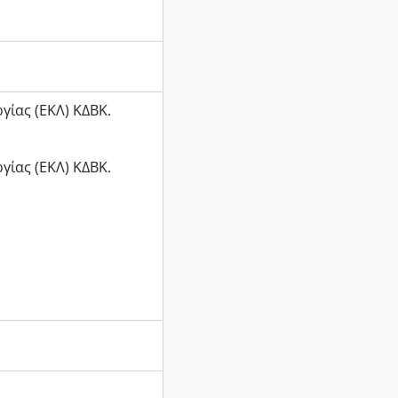
γίας (ΕΚΛ) ΚΔΒΚ.
γίας (ΕΚΛ) ΚΔΒΚ.