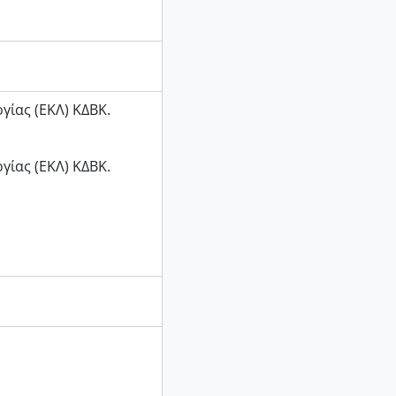
γίας (ΕΚΛ) ΚΔΒΚ.
γίας (ΕΚΛ) ΚΔΒΚ.