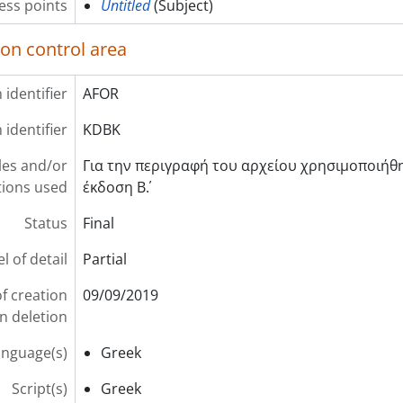
ss points
Untitled
(Subject)
ion control area
 identifier
AFOR
 identifier
KDBK
les and/or
Για την περιγραφή του αρχείου χρησιµοποιήθηκ
ions used
έκδοση Β΄.
Status
Final
l of detail
Partial
f creation
09/09/2019
on deletion
anguage(s)
Greek
Script(s)
Greek