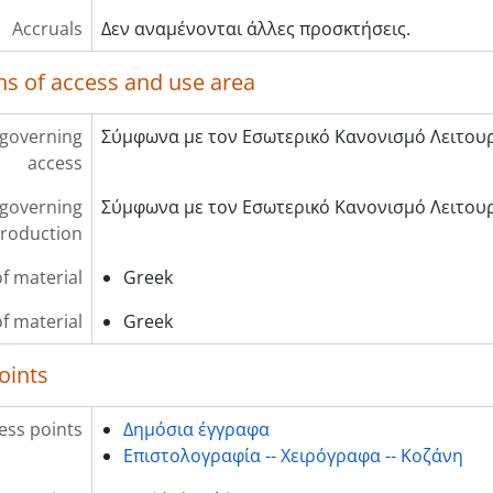
Accruals
Δεν αναμένονται άλλες προσκτήσεις.
ns of access and use area
 governing
Σύμφωνα με τον Εσωτερικό Κανονισμό Λειτουρ
access
 governing
Σύμφωνα με τον Εσωτερικό Κανονισμό Λειτουρ
roduction
f material
Greek
of material
Greek
oints
ess points
Δημόσια έγγραφα
Επιστολογραφία -- Χειρόγραφα -- Κοζάνη