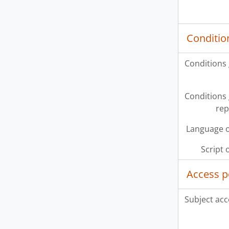
Conditio
Conditions
Conditions
rep
Language o
Script 
Access p
Subject acc