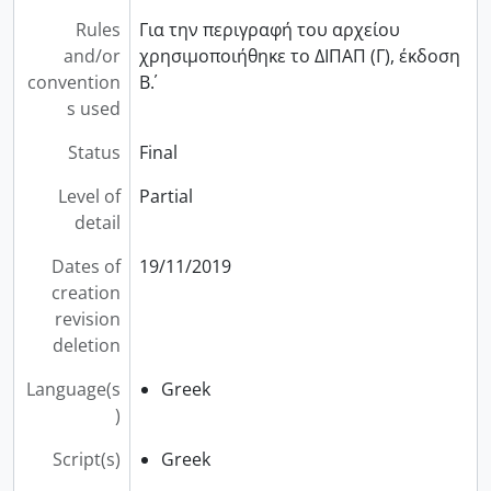
Rules
Για την περιγραφή του αρχείου
and/or
χρησιµοποιήθηκε το ∆ΙΠΑΠ (Γ), έκδοση
convention
Β΄.
s used
Status
Final
Level of
Partial
detail
Dates of
19/11/2019
creation
revision
deletion
Language(s
Greek
)
Script(s)
Greek