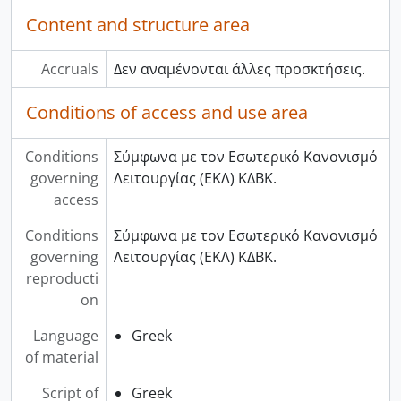
Content and structure area
Accruals
Δεν αναμένονται άλλες προσκτήσεις.
Conditions of access and use area
Conditions
Σύμφωνα με τον Εσωτερικό Κανονισμό
governing
Λειτουργίας (ΕΚΛ) ΚΔΒΚ.
access
Conditions
Σύμφωνα με τον Εσωτερικό Κανονισμό
governing
Λειτουργίας (ΕΚΛ) ΚΔΒΚ.
reproducti
on
Language
Greek
of material
Script of
Greek