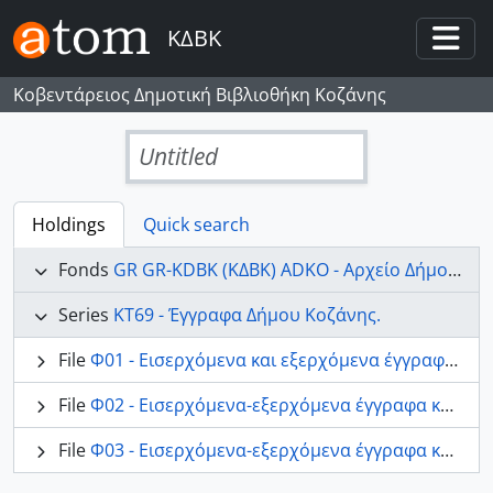
Skip to main content
ΚΔΒΚ
Togg
Κοβεντάρειος Δημοτική Βιβλιοθήκη Κοζάνης
Untitled
Holdings
Quick search
Fonds
GR GR-KDBK (ΚΔΒΚ) ADKO - Αρχείο Δήμου Κοζάνης
Series
ΚΤ69 - Έγγραφα Δήμου Κοζάνης.
File
Φ01 - Εισερχόμενα και εξερχόμενα έγγραφα-Αλληλογραφία.
File
Φ02 - Εισερχόμενα-εξερχόμενα έγγραφα και εσωτερική αλληλογραφία.
File
Φ03 - Εισερχόμενα-εξερχόμενα έγγραφα και εσωτερική αλληλογραφία.