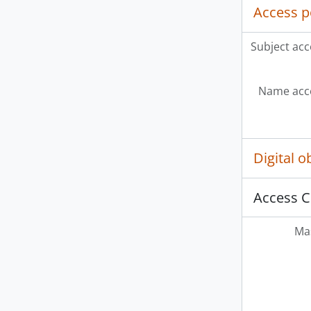
Access p
Subject acc
Name acce
Digital 
Access C
Mas