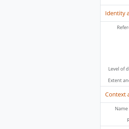
Identity 
Refer
Level of 
Extent a
Context 
Name 