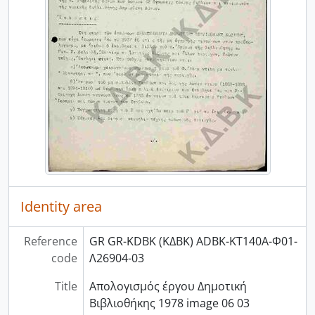
Identity area
Reference
GR GR-KDBK (ΚΔΒΚ) ADBK-ΚΤ140Α-Φ01-
code
Λ26904-03
Title
Απολογισμός έργου Δημοτική
Βιβλιοθήκης 1978 image 06 03