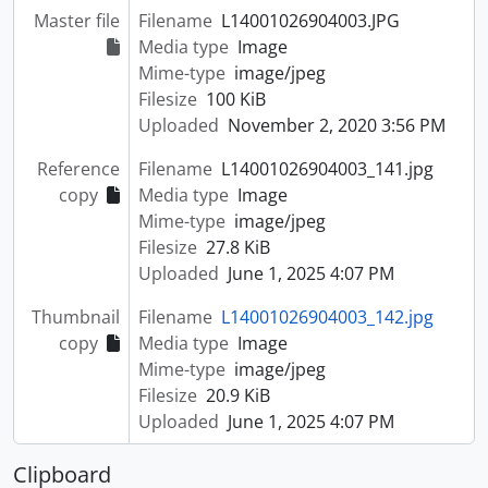
Master file
Filename
L14001026904003.JPG
Media type
Image
Mime-type
image/jpeg
Filesize
100 KiB
Uploaded
November 2, 2020 3:56 PM
Reference
Filename
L14001026904003_141.jpg
copy
Media type
Image
Mime-type
image/jpeg
Filesize
27.8 KiB
Uploaded
June 1, 2025 4:07 PM
Thumbnail
Filename
L14001026904003_142.jpg
copy
Media type
Image
Mime-type
image/jpeg
Filesize
20.9 KiB
Uploaded
June 1, 2025 4:07 PM
Clipboard