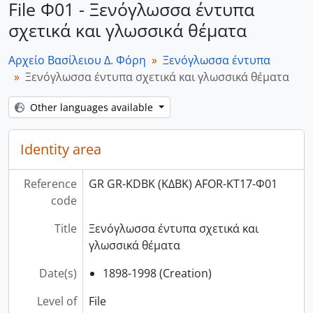
File Φ01 - Ξενόγλωσσα έντυπα
σχετικά και γλωσσικά θέματα
Αρχείο Βασίλειου Δ. Φόρη
Ξενόγλωσσα έντυπα
Ξενόγλωσσα έντυπα σχετικά και γλωσσικά θέματα
Other languages available
Identity area
Reference
GR GR-KDBK (ΚΔΒΚ) AFOR-ΚΤ17-Φ01
code
Title
Ξενόγλωσσα έντυπα σχετικά και
γλωσσικά θέματα
Date(s)
1898-1998 (Creation)
Level of
File