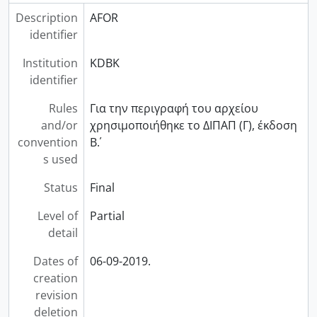
Description
AFOR
identifier
Institution
KDBK
identifier
Rules
Για την περιγραφή του αρχείου
and/or
χρησιµοποιήθηκε το ∆ΙΠΑΠ (Γ), έκδοση
convention
Β΄.
s used
Status
Final
Level of
Partial
detail
Dates of
06-09-2019.
creation
revision
deletion