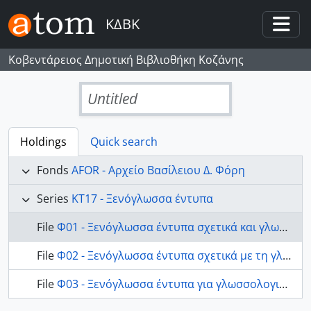
Skip to main content
ΚΔΒΚ
Togg
Κοβεντάρειος Δημοτική Βιβλιοθήκη Κοζάνης
Untitled
Holdings
Quick search
Fonds
AFOR - Αρχείο Βασίλειου Δ. Φόρη
Series
ΚΤ17 - Ξενόγλωσσα έντυπα
File
Φ01 - Ξενόγλωσσα έντυπα σχετικά και γλωσσικά θέματα
File
Φ02 - Ξενόγλωσσα έντυπα σχετικά με τη γλώσσα
File
Φ03 - Ξενόγλωσσα έντυπα για γλωσσολογικά θέματα