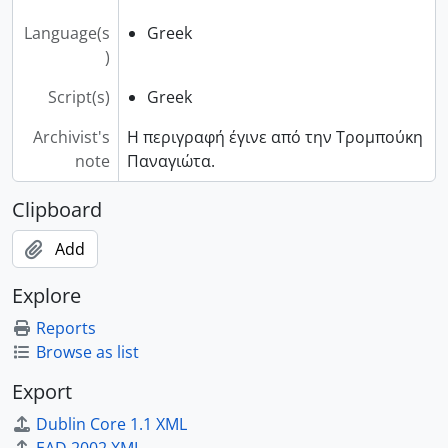
Language(s
Greek
)
Script(s)
Greek
Archivist's
Η περιγραφή έγινε από την Τρομπούκη
note
Παναγιώτα.
Clipboard
Add
Explore
Reports
Browse as list
Export
Dublin Core 1.1 XML